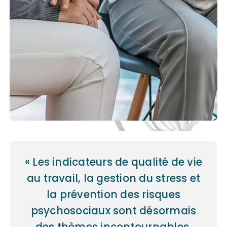
« Les indicateurs de qualité de vie
au travail, la gestion du stress et
la prévention des risques
psychosociaux sont désormais